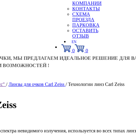
КОМПАНИИ
КОНТАКТЫ
СХЕМА
ПРОЕЗДА
ПАРКОВКА
ОСТАВИТЬ
ОТЗЫВ
EN
0
0
ЧКИ, МЫ ПРЕДЛАГАЕМ ИДЕАЛЬНОЕ РЕШЕНИЕ ДЛЯ В
 ВОЗМОЖНОСТЕЙ !
сс"
/
Линзы для очков Carl Zeiss
/
Технологии линз Carl Zeiss
eiss
спектра невидимого излучения, используется во всех типах линз