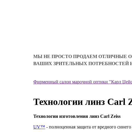
МЫ НЕ ПРОСТО ПРОДАЕМ ОТЛИЧНЫЕ О
ВАШИХ ЗРИТЕЛЬНЫХ ПОТРЕБНОСТЕЙ И
Фирменный салон марочной оптики "Карл Цей
Технологии линз Carl Z
Технологии изготовления линз Carl Zeiss
UV™
- полноценная защита от вредного синего 