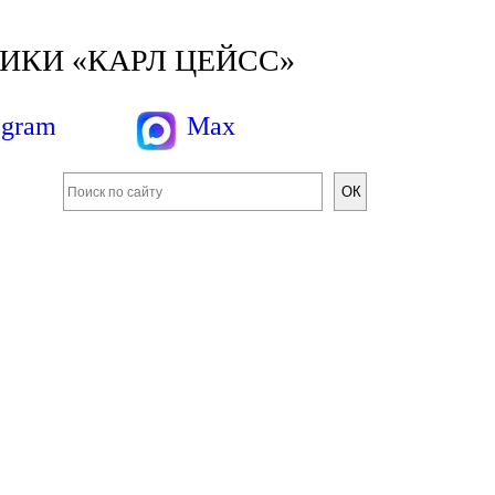
КИ «КАРЛ ЦЕЙСС»
egram
Max
ОК