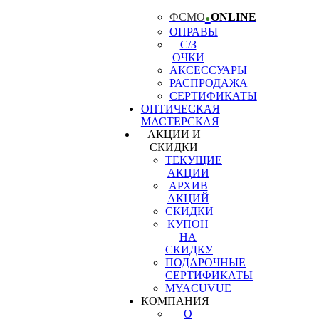
.
ФСМО
ONLINE
ОПРАВЫ
С/З
ОЧКИ
АКСЕССУАРЫ
РАСПРОДАЖА
СЕРТИФИКАТЫ
ОПТИЧЕСКАЯ
МАСТЕРСКАЯ
АКЦИИ И
СКИДКИ
ТЕКУЩИЕ
АКЦИИ
АРХИВ
АКЦИЙ
СКИДКИ
КУПОН
НА
СКИДКУ
ПОДАРОЧНЫЕ
СЕРТИФИКАТЫ
MYACUVUE
КОМПАНИЯ
О