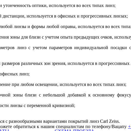
 утонченность оптики, используется во всех типах линз;
й дистанции, используется в офисных и прогрессивных линзах;
любой линзы и формы любой оправы, используется во всех типа
ения зоны для близи с учетом опыта предыдущих очков, использ
аметров линз с учетом параметров индивидуальной посадки 
размеров различных зон зрения, используется в прогрессивных 
 офисных линз;
рение при любом освещении, используется во всех типах линз;
очной зоны близи с небольшой добавкой к основному фокусу
ности линзы с переменной кривизной;
я с разнообразными вариантами покрытий линз Carl Zeiss.
ожете обратиться к нашим специалистам по телефону
/Вацапу
+