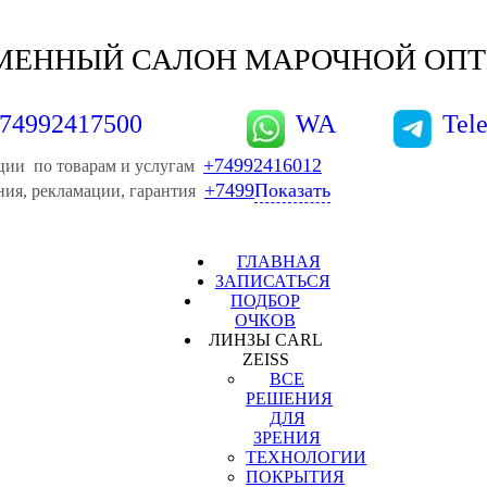
МЕННЫЙ САЛОН МАРОЧНОЙ ОПТИ
74992417500
WA
Tel
+74992416012
ции по товарам и услугам
+7499
Показать
ия, рекламации, гарантия
ГЛАВНАЯ
ЗАПИСАТЬСЯ
ПОДБОР
ОЧКОВ
ЛИНЗЫ CARL
ZEISS
ВСЕ
РЕШЕНИЯ
ДЛЯ
ЗРЕНИЯ
ТЕХНОЛОГИИ
ПОКРЫТИЯ