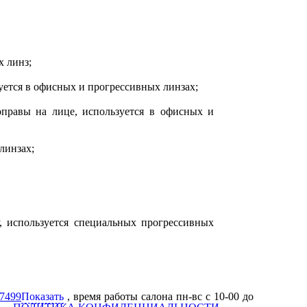
х линз;
уется в офисных и прогрессивных линзах;
оправы на лице, используется в офисных и
линзах;
, используется специальных прогрессивных
7499
Показать
, время работы салона пн-вс с 10-00 до